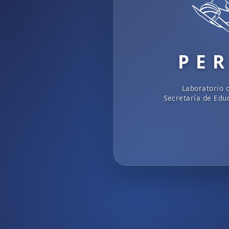
P E R
Laboratorio 
Secretaría de Edu